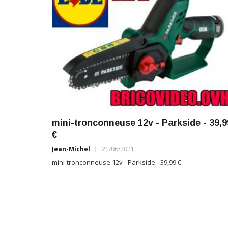
mini-tronconneuse 12v - Parkside - 39,9
€
Jean-Michel
21/06/2021
mini-tronconneuse 12v - Parkside - 39,99 €