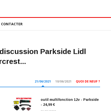
 CONTACTER
 discussion Parkside Lidl
crest...
21/06/2021
10/06/2021
QUOI DE NEUF ?
outil multifonction 12v - Parkside
- 24,99 €