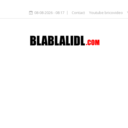
08-08-2026 - 08:17
Contact
Youtube bricovideo