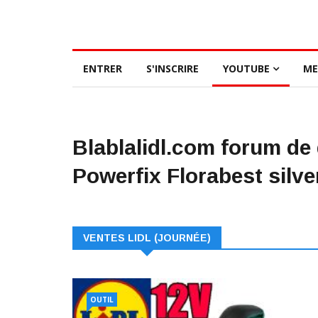
ENTRER
S'INSCRIRE
YOUTUBE
ME
Blablalidl.com forum de
Powerfix Florabest silver
VENTES LIDL (JOURNÉE)
OUTIL