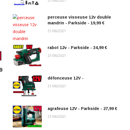
21/06/2021
perceuse visseuse 12v double
mandrin - Parkside - 19,99 €
21/06/2021
rabot 12v - Parkside - 34,99 €
21/06/2021
9
défonceuse 12V -
21/06/2021
agrafeuse 12V - Parkside - 27,99 €
21/06/2021