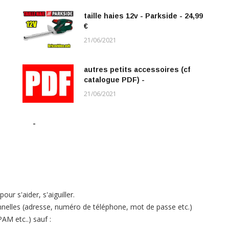
taille haies 12v - Parkside - 24,99
€
21/06/2021
autres petits accessoires (cf
catalogue PDF) -
21/06/2021
-
ur s'aider, s'aiguiller.
elles (adresse, numéro de téléphone, mot de passe etc.)
PAM etc..) sauf :