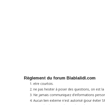
Règlement du forum Blablalidl.com
etre courtois.
ne pas hesiter à poser des questions, on est la po
Ne jamais communiquez d'informations personn
Aucun lien externe n'est autorisé (pour éviter S