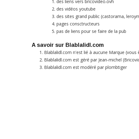
des liens vers bricovideo.ovh
des vidéos youtube
des sites grand public (castorama, leroyme
pages consctructeurs
pas de liens pour se faire de la pub
A savoir sur Blablalidl.com
Blablalidl.com n'est lié à aucune Marque (vous 
Blablalidl.com est géré par Jean-michel (Bricovid
Blablalidl.com est modéré par plombtiger